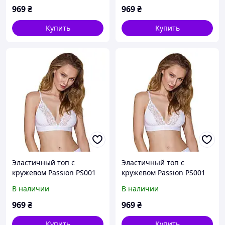
969
₴
969
₴
Купить
Купить
Эластичный топ с
Эластичный топ с
кружевом Passion PS001
кружевом Passion PS001
TOP M, white
TOP S, white
В наличии
В наличии
969
₴
969
₴
Купить
Купить