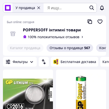
У продавца
Был online:
сегодня
POPPERSOFF інтимні товари
100% положительных отзывов
Каталог продавца
Отзывы о продавце
567
Конт
Фильтры
Бесплатная доставка
Кат