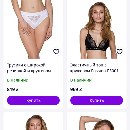
Трусики с широкой
Эластичный топ с
резинкой и кружевом
кружевом Passion PS001
Passion PS001 PANTIES S,
TOP L, black
В наличии
В наличии
white
819
₴
969
₴
Купить
Купить