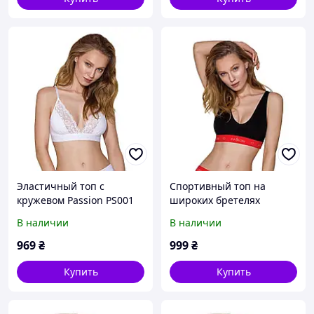
Эластичный топ с
Спортивный топ на
кружевом Passion PS001
широких бретелях
TOP XL, white
Passion PS003 TOP L, black
В наличии
В наличии
969
₴
999
₴
Купить
Купить