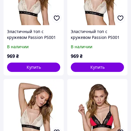
Эластичный топ с
Эластичный топ с
кружевом Passion PS001
кружевом Passion PS001
TOP M, ecru
TOP S, ecru
В наличии
В наличии
969
₴
969
₴
Купить
Купить