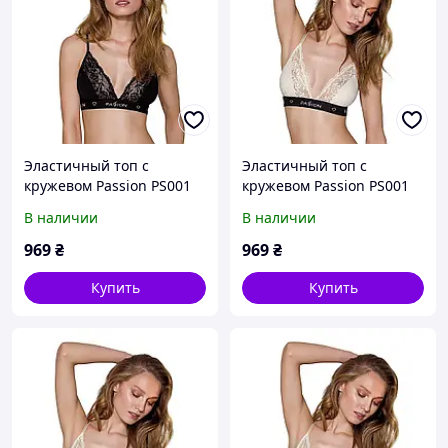
Эластичный топ с
Эластичный топ с
кружевом Passion PS001
кружевом Passion PS001
TOP S, black
TOP L, ecru
В наличии
В наличии
969
₴
969
₴
Купить
Купить