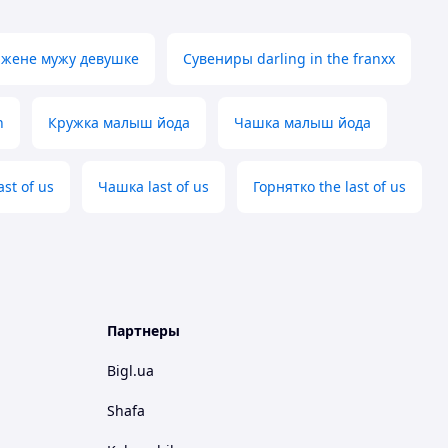
жене мужу девушке
Сувениры darling in the franxx
n
Кружка малыш йода
Чашка малыш йода
st of us
Чашка last of us
Горнятко the last of us
Партнеры
Bigl.ua
Shafa