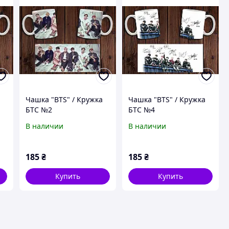
Чашка "BTS" / Кружка
Чашка "BTS" / Кружка
БТС №2
БТС №4
В наличии
В наличии
185
₴
185
₴
Купить
Купить