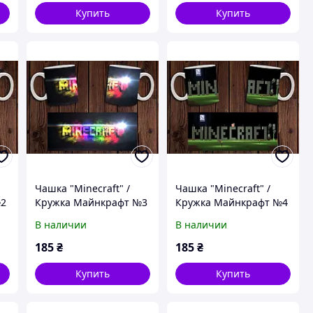
Купить
Купить
Чашка "Minecraft" /
Чашка "Minecraft" /
№2
Кружка Майнкрафт №3
Кружка Майнкрафт №4
В наличии
В наличии
185
₴
185
₴
Купить
Купить