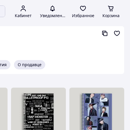
Кабинет
Уведомления
Избранное
Корзина
нтия
О продавце