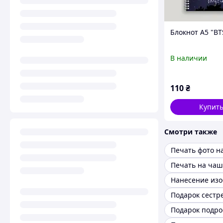
Блокнот А5 "B
В наличии
110
₴
Купит
Смотри также
Печать фото н
Печать на чаш
Подарок сестр
Подарок подро