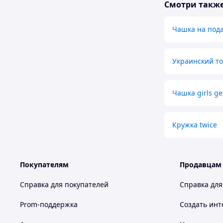
Смотри такж
Чашка на под
Украинский т
Чашка girls ge
Кружка twice
Покупателям
Продавцам
Справка для покупателей
Справка для
Prom-поддержка
Создать инт