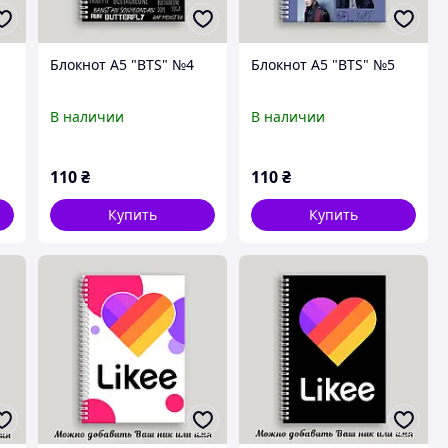
Блокнот А5 "BTS" №4
Блокнот А5 "BTS" №5
В наличии
В наличии
110
₴
110
₴
Купить
Купить