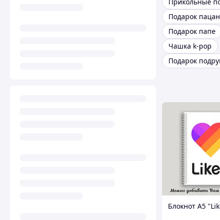
Подарок пацан
Подарок папе
Чашка k-pop
Подарок подру
Блокнот А5 "Li