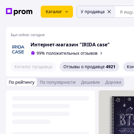
Каталог
У продавца
Был online:
сегодня
Интернет-магазин "IRIDA case"
99% положительных отзывов
Каталог продавца
Отзывы о продавце
4921
Ко
По рейтингу
По популярности
Дешевле
Дороже