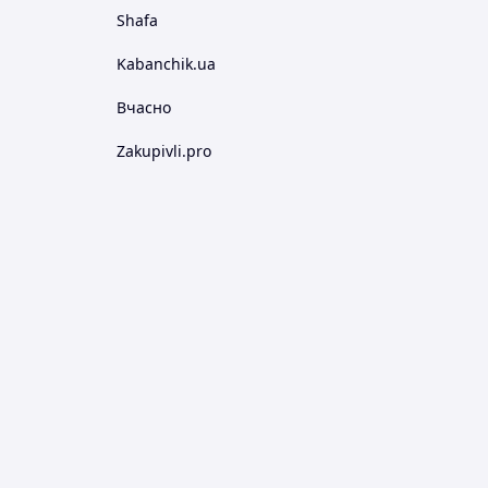
Shafa
Kabanchik.ua
Вчасно
Zakupivli.pro