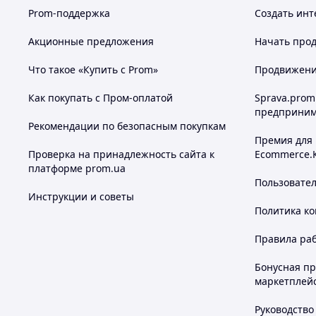
Prom-поддержка
Создать инт
Акционные предложения
Начать прод
Что такое «Купить с Prom»
Продвижение
Как покупать с Пром-оплатой
Sprava.prom
предприним
Рекомендации по безопасным покупкам
Премия для
Проверка на принадлежность сайта к
Ecommerce.
платформе prom.ua
Пользовате
Инструкции и советы
Политика к
Правила ра
Бонусная п
маркетплей
Руководство