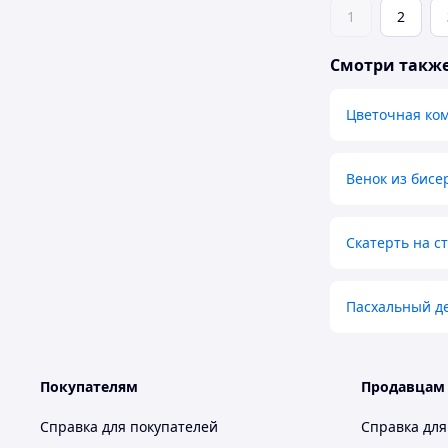
1
2
Смотри такж
Цветочная ко
Венок из бисе
Скатерть на с
Пасхальный д
Покупателям
Продавцам
Справка для покупателей
Справка для