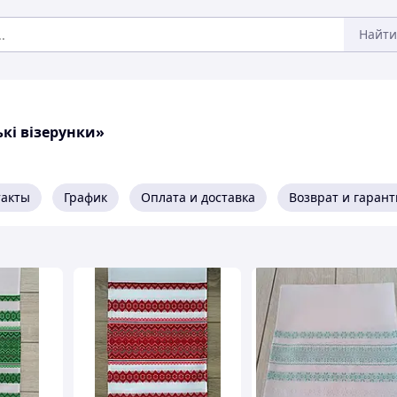
Найти
кі візерунки»
такты
График
Оплата и доставка
Возврат и гарант