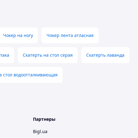
Чокер на ногу
Чокер лента атласная
опака
Скатерть на стол серая
Скатерть лаванда
а стол водоотталкивающая
Партнеры
Bigl.ua