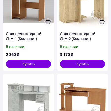
Стол компьютерный
Стол компьютерный
СКМ-1 (Компанит)
СКМ-2 (Компанит)
820х600х736+96мм
1102х600х750+116мм
В наличии
В наличии
2 360
₴
3 170
₴
Купить
Купить