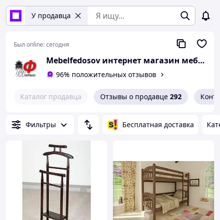
У продавца
Был online:
сегодня
Mebelfedosov интернет магазин мебели
96% положительных отзывов
Каталог продавца
Отзывы о продавце
292
Конт
Фильтры
Бесплатная доставка
Кат