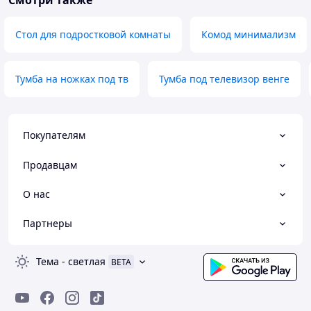
Смотри также
Стол для подростковой комнаты
Комод минимализм
Тумба на ножках под тв
Тумба под телевизор венге
Покупателям
Продавцам
О нас
Партнеры
Тема
-
светлая
BETA