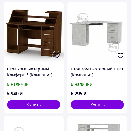
Стол компьютерный
Стол компьютерный СУ-9
Комфорт-5 (Компанит)
(Компанит)
1268х650х756+282мм
1500х1250х736мм
В наличии
В наличии
5 940
₴
6 295
₴
Купить
Купить