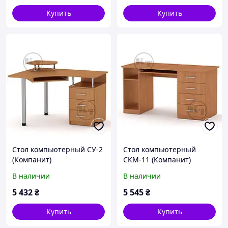
Купить
Купить
Стол компьютерный СУ-2
Стол компьютерный
(Компанит)
СКМ-11 (Компанит)
1200х1000х736+116мм
1400х600х736мм
В наличии
В наличии
5 432
₴
5 545
₴
Купить
Купить