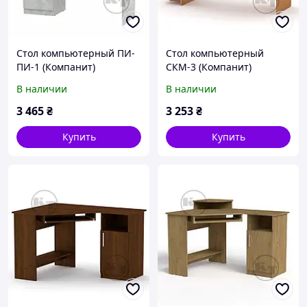
Стол компьютерный ПИ-
Стол компьютерный
ПИ-1 (Компанит)
СКМ-3 (Компанит)
1175х550х736+220мм
1418х600х751+116мм
В наличии
В наличии
3 465
₴
3 253
₴
Купить
Купить