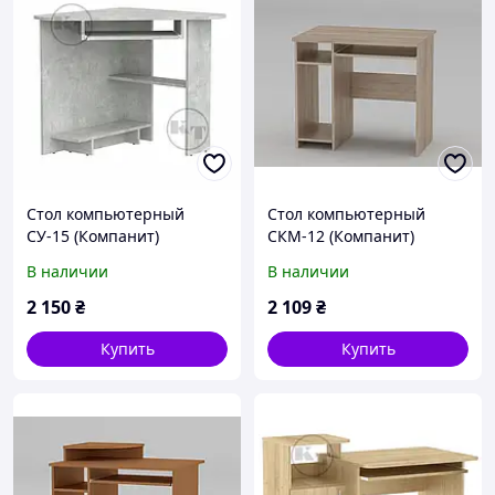
Стол компьютерный
Стол компьютерный
СУ-15 (Компанит)
СКМ-12 (Компанит)
757х757х736мм
820х600х736мм
В наличии
В наличии
2 150
₴
2 109
₴
Купить
Купить