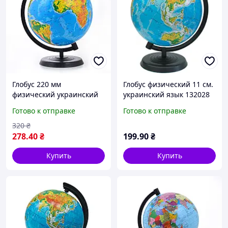
Глобус 220 мм
Глобус физический 11 см.
физический украинский
украинский язык 132028
язык
Готово к отправке
Готово к отправке
320
₴
278
.40
₴
199
.90
₴
Купить
Купить