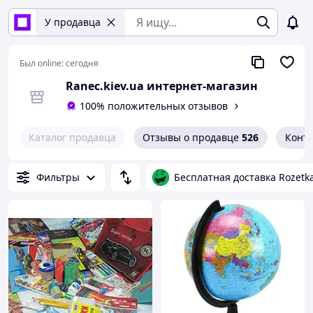
У продавца
Был online:
сегодня
Ranec.kiev.ua интернет-магазин
100% положительных отзывов
Каталог продавца
Отзывы о продавце
526
Конт
Фильтры
Бесплатная доставка Rozetk