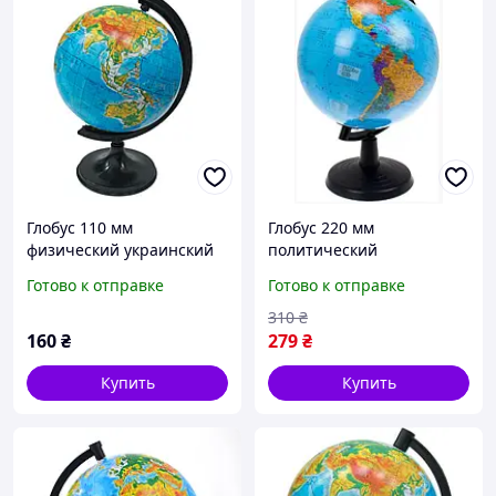
Глобус 110 мм
Глобус 220 мм
физический украинский
политический
язык
украинский язык
Готово к отправке
Готово к отправке
310
₴
160
₴
279
₴
Купить
Купить