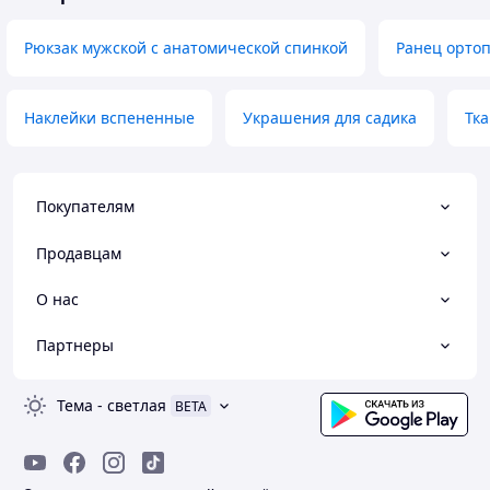
Рюкзак мужской с анатомической спинкой
Ранец ортоп
Наклейки вспененные
Украшения для садика
Тк
Покупателям
Продавцам
О нас
Партнеры
Тема
-
светлая
BETA