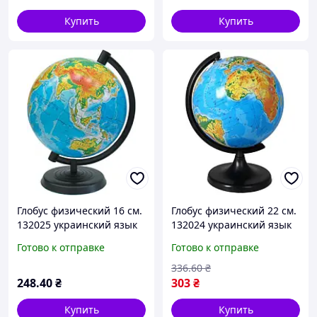
Купить
Купить
Глобус физический 16 см.
Глобус физический 22 см.
132025 украинский язык
132024 украинский язык
Готово к отправке
Готово к отправке
336
.60
₴
248
.40
₴
303
₴
Купить
Купить