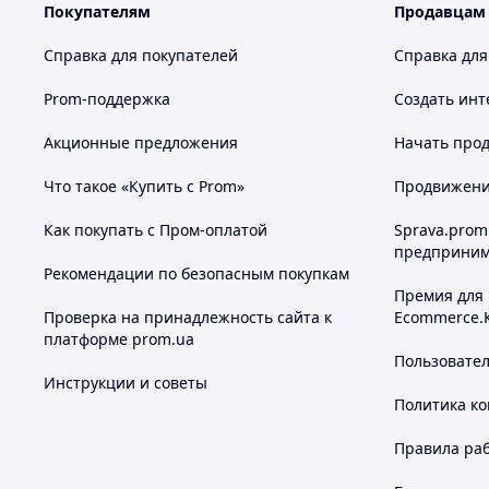
Покупателям
Продавцам
Справка для покупателей
Справка для
Prom-поддержка
Создать инт
Акционные предложения
Начать прод
Что такое «Купить с Prom»
Продвижение
Как покупать с Пром-оплатой
Sprava.prom
предприним
Рекомендации по безопасным покупкам
Премия для
Проверка на принадлежность сайта к
Ecommerce.
платформе prom.ua
Пользовате
Инструкции и советы
Политика к
Правила ра