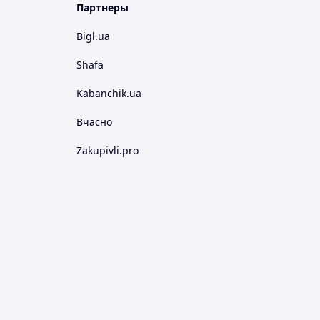
Партнеры
Bigl.ua
Shafa
Kabanchik.ua
Вчасно
Zakupivli.pro