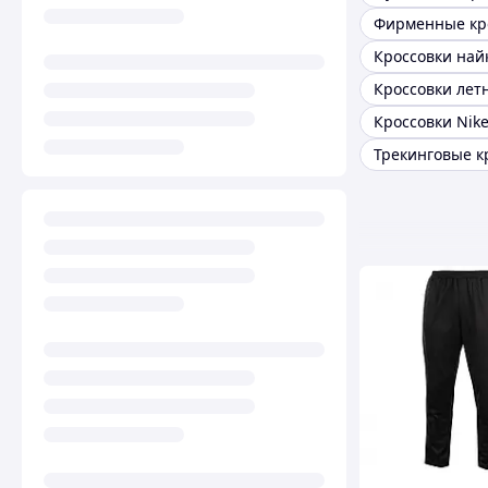
Фирменные кр
Кроссовки лет
Кроссовки Nik