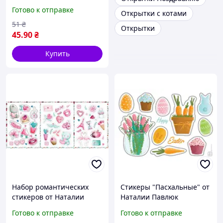
Всеволодская
Готово к отправке
Открытки с котами
51
₴
Открытки
45
.90
₴
Купить
Набор романтических
Стикеры "Пасхальные" от
стикеров от Наталии
Наталии Павлюк
Павлюк
Готово к отправке
Готово к отправке