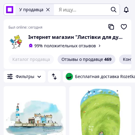
У продавца
Был online:
сегодня
Інтернет магазин "Листівки для душі"
99% положительных отзывов
Каталог продавца
Отзывы о продавце
469
Конт
Фильтры
Бесплатная доставка Rozetk