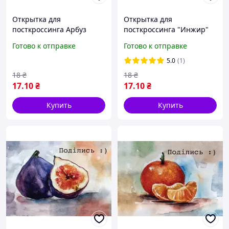
Открытка для
Открытка для
посткроссинга Арбуз
посткроссинга "Инжир"
Готово к отправке
Готово к отправке
5.0
(1)
18
₴
18
₴
17
.10
₴
17
.10
₴
Купить
Купить