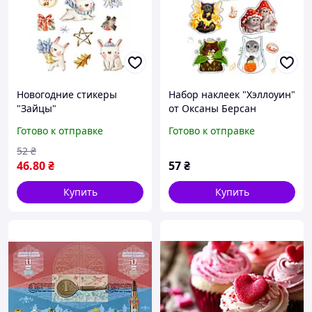
Новогодние стикеры
Набор наклеек "Хэллоуин"
"Зайцы"
от Оксаны Берсан
Готово к отправке
Готово к отправке
52
₴
46
.80
₴
57
₴
Купить
Купить