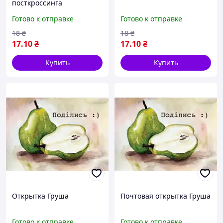
посткроссинга
"Мандарин"
Готово к отправке
Готово к отправке
18
₴
18
₴
17
.10
₴
17
.10
₴
Купить
Купить
Открытка Груша
Почтовая открытка Груша
Готово к отправке
Готово к отправке