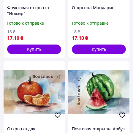
Фруктовая открытка
Открытка Мандарин
"Инжир"
Готово к отправке
Готово к отправке
18
₴
18
₴
17
.10
₴
17
.10
₴
Купить
Купить
Открытка для
Почтовая открытка Арбуз