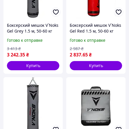
Боксерский мешок V`Noks
Боксерский мешок V`Noks
Gel Grey 1.5 м, 50-60 кг
Gel Red 1.5 м, 50-60 кг
Готово к отправке
Готово к отправке
3 413
₴
2 987
₴
3 242
.35
₴
2 837
.65
₴
Купить
Купить