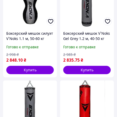
Боксерский мешок силуэт
Боксерский мешок V`Noks
V`Noks 1.1 м, 50-60 кг
Gel Grey 1.2 м, 40-50 кг
Готово к отправке
Готово к отправке
2 998
₴
2 985
₴
2 848
.10
₴
2 835
.75
₴
Купить
Купить