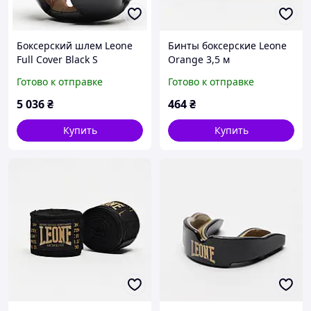
Боксерский шлем Leone
Бинты боксерские Leone
Full Cover Black S
Orange 3,5 м
Готово к отправке
Готово к отправке
5 036
₴
464
₴
Купить
Купить