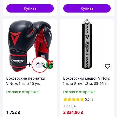
Купить
Купить
Боксерские перчатки
Боксерский мешок V`Noks
V`Noks Inizio 10 ун.
Inizio Grey 1.8 м, 85-95 кг
Готово к отправке
Готово к отправке
5.0
(3)
2 984
₴
1 752
₴
2 834
.80
₴