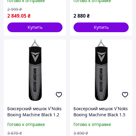
Готово к отправке
Готово к отправке
2 999
₴
2 849
.05
₴
2 880
₴
Купить
Купить
Боксерский мешок V`Noks
Боксерский мешок V`Noks
Boxing Machine Black 1.2
Boxing Machine Black 1.5
м, 40-50 кг
м, 50-60 кг
Готово к отправке
Готово к отправке
3 670
₴
3 890
₴