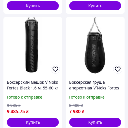
Купить
Купить
Боксерский мешок V`Noks
Боксерская груша
Fortes Black 1.6 м, 55-60 кг
аперкотная V`Noks Fortes
Black 45-55 кг
Готово к отправке
Готово к отправке
9 985
₴
8 400
₴
9 485
.75
₴
7 980
₴
Купить
Купить