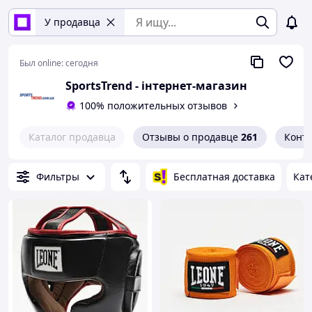
У продавца
Был online:
сегодня
SportsTrend - інтернет-магазин
100% положительных отзывов
Каталог продавца
Отзывы о продавце
261
Конт
Фильтры
Бесплатная доставка
Кат