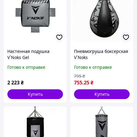
Настенная подушка
Пневмогруша боксерская
V`Noks Gel
V`Noks
Готово к отправке
Готово к отправке
795
₴
2 223
₴
755
.25
₴
Купить
Купить