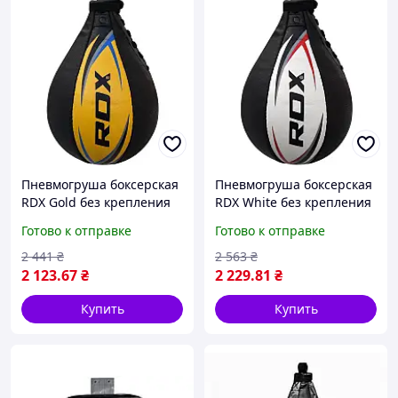
Пневмогруша боксерская
Пневмогруша боксерская
RDX Gold без крепления
RDX White без крепления
Готово к отправке
Готово к отправке
2 441
₴
2 563
₴
2 123
.67
₴
2 229
.81
₴
Купить
Купить