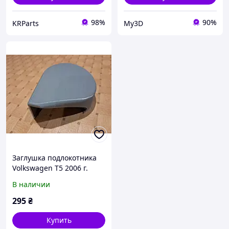
98%
90%
KRParts
My3D
Заглушка подлокотника
Volkswagen T5 2006 г.
В наличии
295
₴
Купить