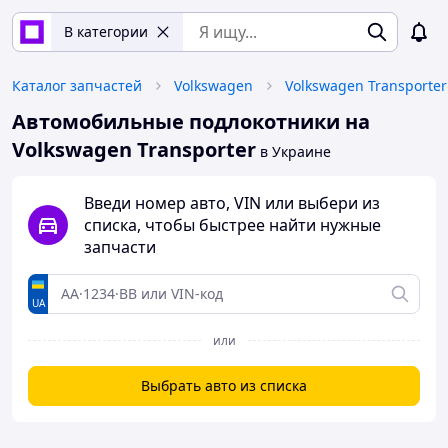
В категории
Каталог запчастей
Volkswagen
Volkswagen Transporter
Автомобильные подлокотники на
Volkswagen Transporter
в Украине
Введи номер авто, VIN или выбери из
списка, чтобы быстрее найти нужные
запчасти
UA
или
Выбрать авто из списка