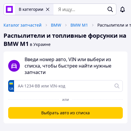
В категории
Каталог запчастей
BMW
BMW M1
Распылители и топливные форсунки на
BMW M1
в Украине
Введи номер авто, VIN или выбери из
списка, чтобы быстрее найти нужные
запчасти
UA
или
Выбрать авто из списка