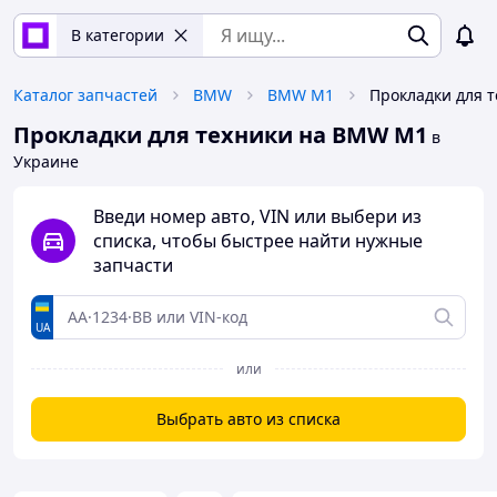
В категории
Каталог запчастей
BMW
BMW M1
Прокладки для 
Прокладки для техники на BMW M1
в
Украине
Введи номер авто, VIN или выбери из
списка, чтобы быстрее найти нужные
запчасти
UA
или
Выбрать авто из списка