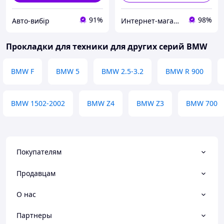
91%
98%
Авто-вибір
Интернет-магазин Avtomenu
Прокладки для техники для других серий BMW
BMW F
BMW 5
BMW 2.5-3.2
BMW R 900
BMW 1502-2002
BMW Z4
BMW Z3
BMW 700
Покупателям
Продавцам
О нас
Партнеры