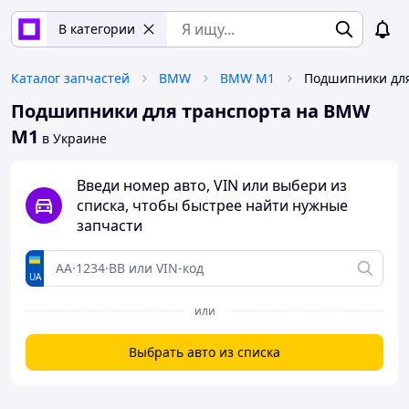
В категории
Каталог запчастей
BMW
BMW M1
Подшипники для транспорта на BMW
M1
в Украине
Введи номер авто, VIN или выбери из
списка, чтобы быстрее найти нужные
запчасти
UA
или
Выбрать авто из списка