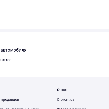
 автомобиля
тителя
О нас
 продавцов
О prom.ua