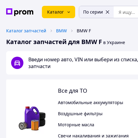
Каталог
По серии
Каталог запчастей
BMW
BMW F
Каталог запчастей для BMW F
в Украине
Введи номер авто, VIN или выбери из списк
запчасти
Все для ТО
Автомобильные аккумуляторы
Воздушные фильтры
Моторные масла
Свечи накаливания и зажигания