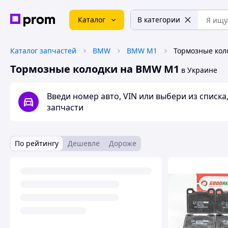
Каталог
В категории
Каталог запчастей
BMW
BMW M1
Тормозные кол
Тормозные колодки на BMW M1
в Украине
Введи номер авто, VIN или выбери из списк
запчасти
По рейтингу
Дешевле
Дороже