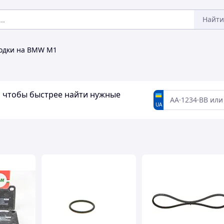
Найти
одки на BMW M1
а, чтобы быстрее найти нужные
UA