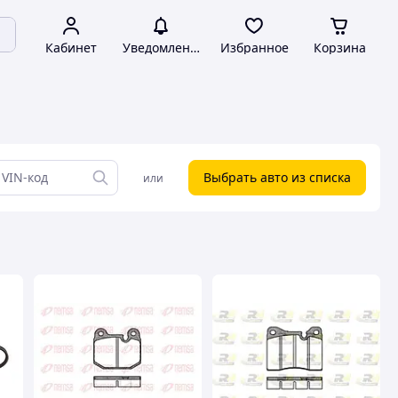
Кабинет
Уведомления
Избранное
Корзина
Выбрать авто из списка
или