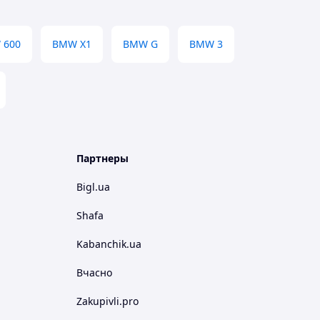
 600
BMW X1
BMW G
BMW 3
Партнеры
Bigl.ua
Shafa
Kabanchik.ua
Вчасно
Zakupivli.pro