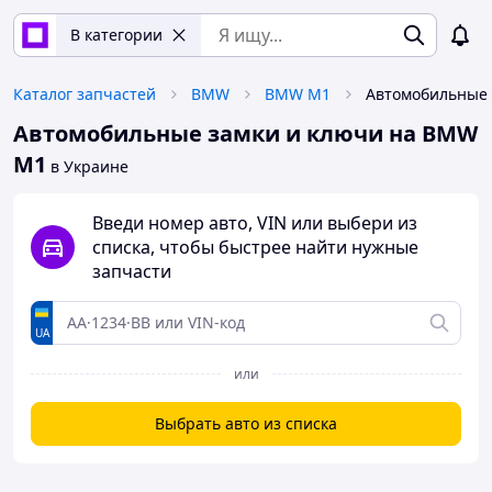
В категории
Каталог запчастей
BMW
BMW M1
Автомобильные замки и ключи на BMW
M1
в Украине
Введи номер авто, VIN или выбери из
списка, чтобы быстрее найти нужные
запчасти
UA
или
Выбрать авто из списка