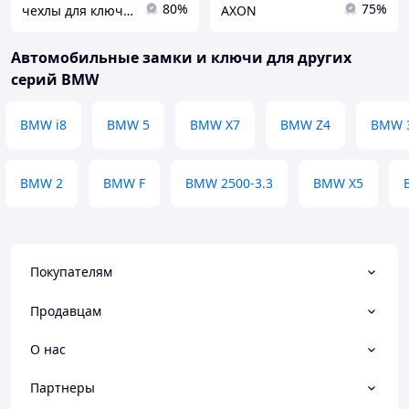
80%
75%
чехлы для ключей
AXON
Автомобильные замки и ключи для других
серий BMW
BMW i8
BMW 5
BMW X7
BMW Z4
BMW 
BMW 2
BMW F
BMW 2500-3.3
BMW X5
Покупателям
Продавцам
О нас
Партнеры