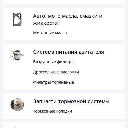
Авто, мото масла, смазки и
жидкости
Моторные масла
Система питания двигателя
Воздушные фильтры
Дроссельные заслонки
Фильтры топливные
Запчасти тормозной системы
Тормозные колодки