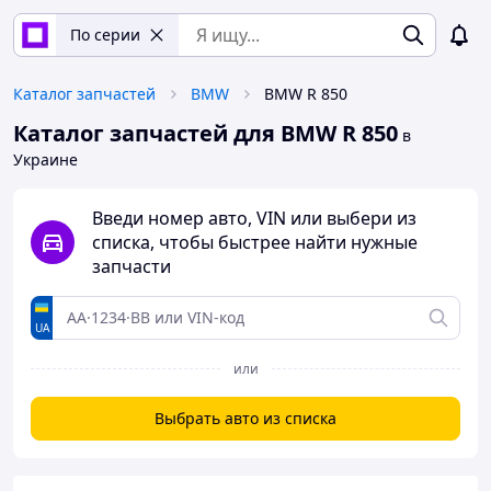
По серии
Каталог запчастей
BMW
BMW R 850
Каталог запчастей для BMW R 850
в
Украине
Введи номер авто, VIN или выбери из
списка, чтобы быстрее найти нужные
запчасти
UA
или
Выбрать авто из списка