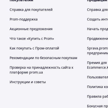
Справка для покупателей
Справка для
Prom-поддержка
Создать инт
Акционные предложения
Начать прод
Что такое «Купить с Prom»
Продвижение
Как покупать с Пром-оплатой
Sprava.prom
предприним
Рекомендации по безопасным покупкам
Премия для
Проверка на принадлежность сайта к
Ecommerce.
платформе prom.ua
Пользовате
Инструкции и советы
Политика к
Правила ра
Бонусная п