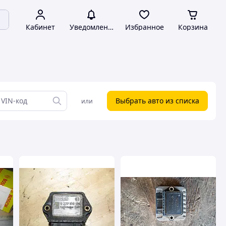
Кабинет
Уведомления
Избранное
Корзина
Выбрать авто из списка
или