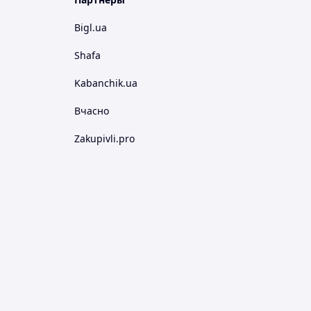
Bigl.ua
Shafa
Kabanchik.ua
Вчасно
Zakupivli.pro