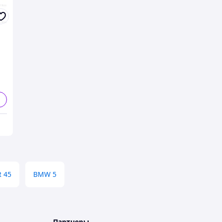
 45
BMW 5
Партнеры