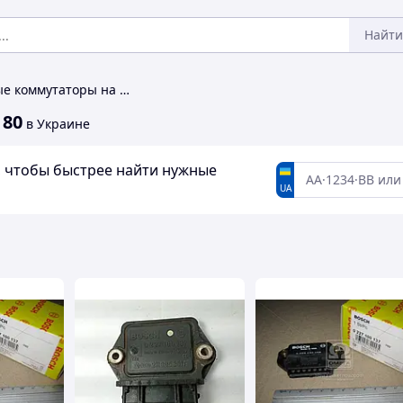
Найти
Автомобильные коммутаторы на BMW R 80
 80
в Украине
а, чтобы быстрее найти нужные
UA