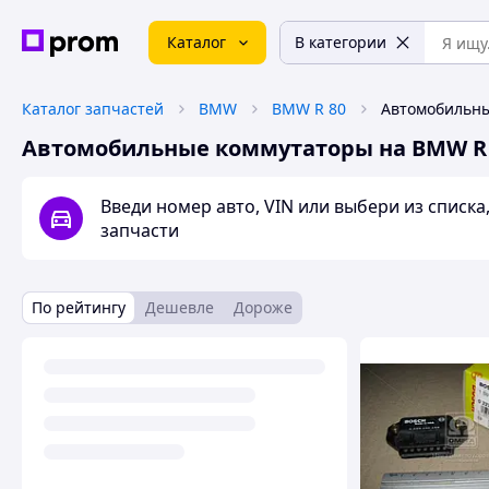
Каталог
В категории
Каталог запчастей
BMW
BMW R 80
Автомобильные коммутаторы на BMW R
Введи номер авто, VIN или выбери из списк
запчасти
По рейтингу
Дешевле
Дороже