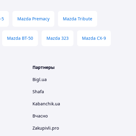
-5
Mazda Premacy
Mazda Tribute
Mazda BT-50
Mazda 323
Mazda CX-9
Партнеры
Bigl.ua
Shafa
Kabanchik.ua
Вчасно
Zakupivli.pro