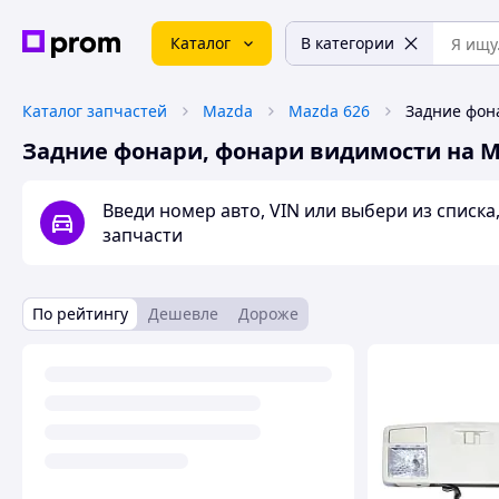
Каталог
В категории
Каталог запчастей
Mazda
Mazda 626
Задние фонари, фонари видимости на M
Введи номер авто, VIN или выбери из списк
запчасти
По рейтингу
Дешевле
Дороже