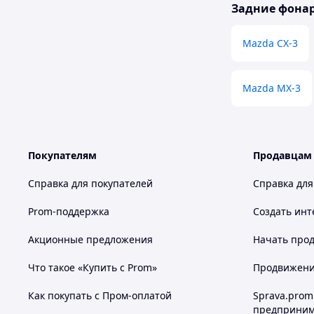
Задние фонар
Mazda CX-3
Mazda MX-3
Покупателям
Продавцам
Справка для покупателей
Справка для
Prom-поддержка
Создать инт
Акционные предложения
Начать прод
Что такое «Купить с Prom»
Продвижение
Как покупать с Пром-оплатой
Sprava.prom
предприним