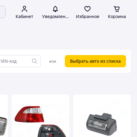
Кабинет
Уведомления
Избранное
Корзина
Выбрать авто из списка
или