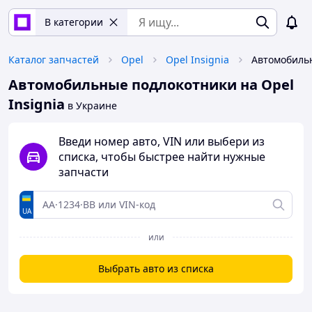
В категории
Каталог запчастей
Opel
Opel Insignia
Автомобильные подлокотники на Opel
Insignia
в Украине
Введи номер авто, VIN или выбери из
списка, чтобы быстрее найти нужные
запчасти
UA
или
Выбрать авто из списка