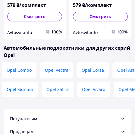
15338
15339
579
₴/комплект
579
₴/комплект
Смотреть
Смотреть
100%
100%
Avtosvit.info
Avtosvit.info
Автомобильные подлокотники для других серий
Opel
Opel Combo
Opel Vectra
Opel Corsa
Opel Ast
Opel Signum
Opel Zafira
Opel Vivaro
Opel Me
Покупателям
Продавцам