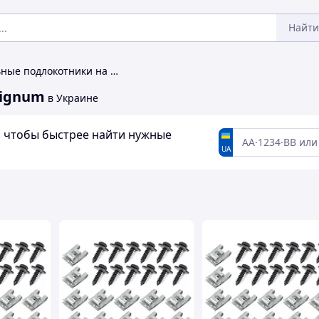
Найти
Автомобильные подлокотники на Opel Signum
Signum
в Украине
а, чтобы быстрее найти нужные
UA