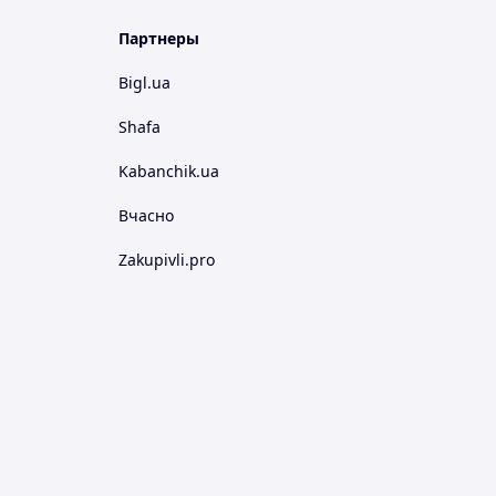
Партнеры
Bigl.ua
Shafa
Kabanchik.ua
Вчасно
Zakupivli.pro