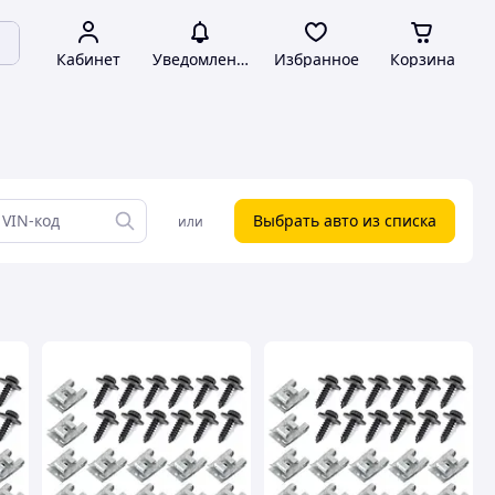
Кабинет
Уведомления
Избранное
Корзина
Выбрать авто из списка
или