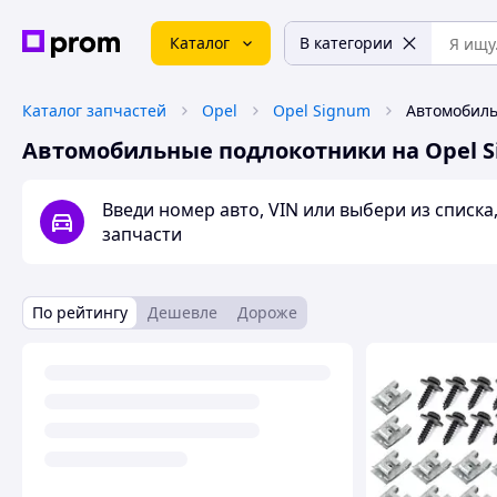
Каталог
В категории
Каталог запчастей
Opel
Opel Signum
Автомобильные подлокотники на Opel 
Введи номер авто, VIN или выбери из списк
запчасти
По рейтингу
Дешевле
Дороже