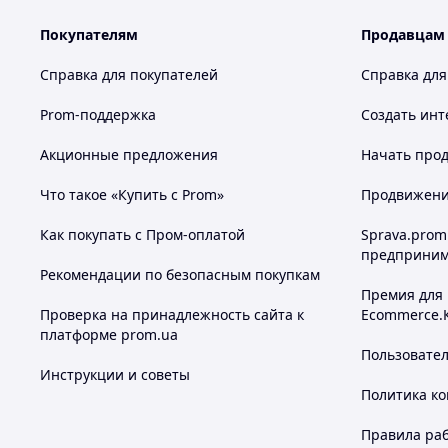
Покупателям
Продавцам
Справка для покупателей
Справка для
Prom-поддержка
Создать инт
Акционные предложения
Начать прод
Что такое «Купить с Prom»
Продвижение
Как покупать с Пром-оплатой
Sprava.prom
предприним
Рекомендации по безопасным покупкам
Премия для
Проверка на принадлежность сайта к
Ecommerce.
платформе prom.ua
Пользовате
Инструкции и советы
Политика к
Правила ра