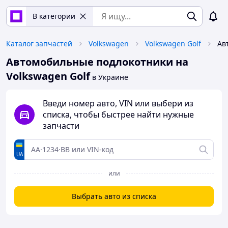
В категории
Каталог запчастей
Volkswagen
Volkswagen Golf
Автомобильные подлокотники на
Volkswagen Golf
в Украине
Введи номер авто, VIN или выбери из
списка, чтобы быстрее найти нужные
запчасти
UA
или
Выбрать авто из списка