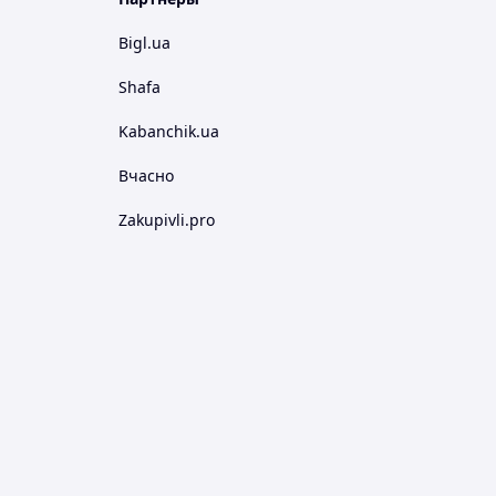
Bigl.ua
Shafa
Kabanchik.ua
Вчасно
Zakupivli.pro