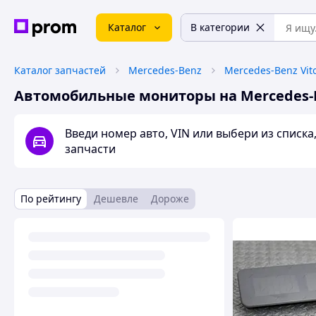
Каталог
В категории
Каталог запчастей
Mercedes-Benz
Mercedes-Benz Vit
Автомобильные мониторы на Mercedes-B
Введи номер авто, VIN или выбери из списк
запчасти
По рейтингу
Дешевле
Дороже