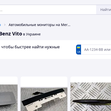
Найти
o
Автомобильные мониторы на Mercedes-Benz Vito
enz Vito
в Украине
а, чтобы быстрее найти нужные
UA