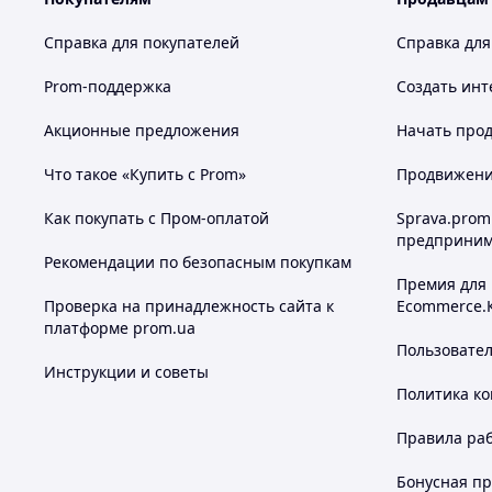
Справка для покупателей
Справка для
Prom-поддержка
Создать инт
Акционные предложения
Начать прод
Что такое «Купить с Prom»
Продвижение
Как покупать с Пром-оплатой
Sprava.prom
предприним
Рекомендации по безопасным покупкам
Премия для
Проверка на принадлежность сайта к
Ecommerce.
платформе prom.ua
Пользовате
Инструкции и советы
Политика к
Правила ра
Бонусная п