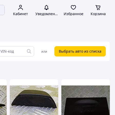
Кабинет
Уведомления
Избранное
Корзина
Выбрать авто из списка
или