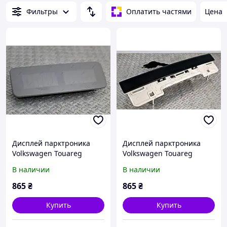
Фильтры
Оплатить частями
Цена
Дисплей парктроника
Дисплей парктроника
Volkswagen Touareg
Volkswagen Touareg
(2007-2010) рестайл,
(2007-2010) рестайл,
В наличии
В наличии
3D0919473
7L6919473D
865
₴
865
₴
Купить
Купить