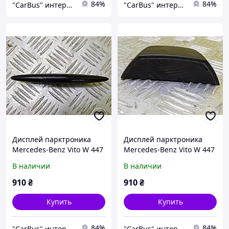
84%
84%
"CarBus" интернет-магазин запчастей
"CarBus" интернет-магазин запчастей
Дисплей парктроника
Дисплей парктроника
Mercedes-Benz Vito W 447
Mercedes-Benz Vito W 447
(2014-2018), A1725420023
(2014-2018), A4475420123
В наличии
В наличии
910
₴
910
₴
Купить
Купить
84%
84%
"CarBus" интернет-магазин запчастей
"CarBus" интернет-магазин запчастей