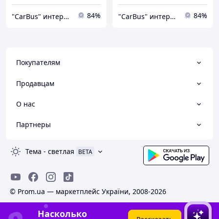
84%
84%
"CarBus" интернет-магазин запчастей
"CarBus" интернет-магазин запчастей
Покупателям
Продавцам
О нас
Партнеры
Тема
-
светлая
BETA
© Prom.ua — маркетплейс України, 2008-2026
Насколько