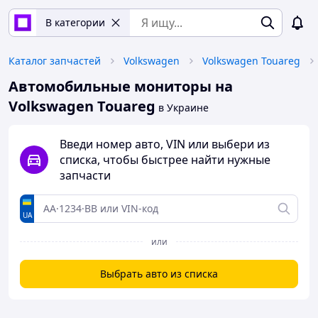
В категории
Каталог запчастей
Volkswagen
Volkswagen Touareg
Автомобильные мониторы на
Volkswagen Touareg
в Украине
Введи номер авто, VIN или выбери из
списка, чтобы быстрее найти нужные
запчасти
UA
или
Выбрать авто из списка