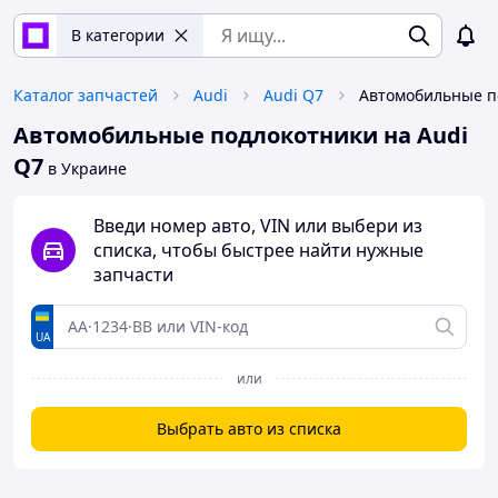
В категории
Каталог запчастей
Audi
Audi Q7
Автомобильные подлокотники на Audi
Q7
в Украине
Введи номер авто, VIN или выбери из
списка, чтобы быстрее найти нужные
запчасти
UA
или
Выбрать авто из списка