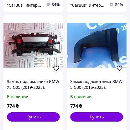
84%
84%
"CarBus" интернет-магазин запчастей
"CarBus" интернет-магазин запчастей
Замок подлокотника BMW
Замок подлокотника BMW
X5 G05 (2019-2025),
5 G30 (2016-2023),
51166816350
51169330865
В наличии
В наличии
774
₴
774
₴
Купить
Купить