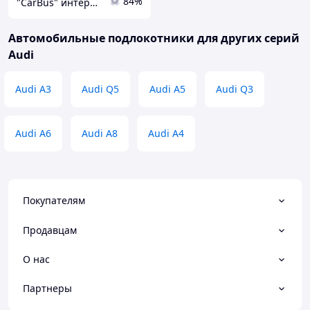
84%
"CarBus" интернет-магазин запчастей
Автомобильные подлокотники для других серий
Audi
Audi A3
Audi Q5
Audi A5
Audi Q3
Audi A6
Audi A8
Audi A4
Покупателям
Продавцам
О нас
Партнеры