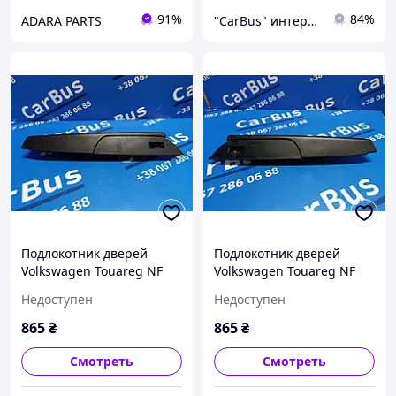
91%
84%
ADARA PARTS
"CarBus" интернет-магазин запчастей
Подлокотник дверей
Подлокотник дверей
Volkswagen Touareg NF
Volkswagen Touareg NF
(2010-2014), 7P6867376
(2010-2014), 7P6867375
Недоступен
Недоступен
865
₴
865
₴
Смотреть
Смотреть