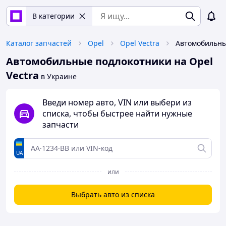
В категории
Каталог запчастей
Opel
Opel Vectra
Автомобильные подлокотники на Opel
Vectra
в Украине
Введи номер авто, VIN или выбери из
списка, чтобы быстрее найти нужные
запчасти
UA
или
Выбрать авто из списка