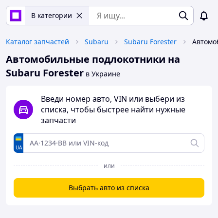
В категории
Каталог запчастей
Subaru
Subaru Forester
Автомобильные подлокотники на
Subaru Forester
в Украине
Введи номер авто, VIN или выбери из
списка, чтобы быстрее найти нужные
запчасти
UA
или
Выбрать авто из списка