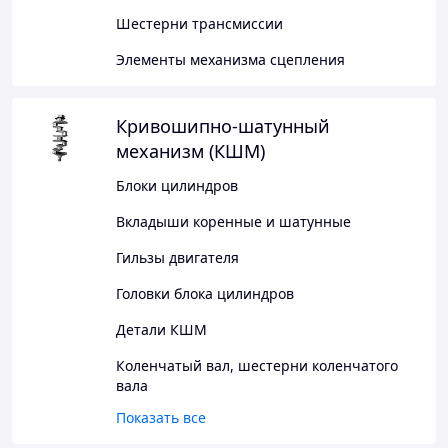
Шестерни трансмиссии
Элементы механизма сцепления
Кривошипно-шатунный
механизм (КШМ)
Блоки цилиндров
Вкладыши коренные и шатунные
Гильзы двигателя
Головки блока цилиндров
Детали КШМ
Коленчатый вал, шестерни коленчатого
вала
Показать все