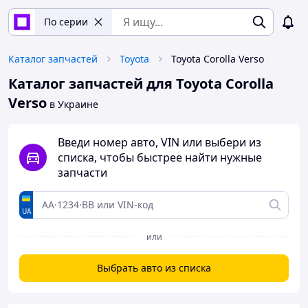
По серии
Каталог запчастей
Toyota
Toyota Corolla Verso
Каталог запчастей для Toyota Corolla
Verso
в Украине
Введи номер авто, VIN или выбери из
списка, чтобы быстрее найти нужные
запчасти
UA
или
Выбрать авто из списка