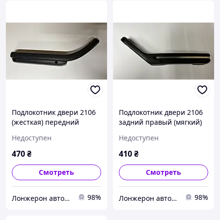
Подлокотник двери 2106
Подлокотник двери 2106
(жесткая) передний
задний правый (мягкий)
левый
Недоступен
Недоступен
470
₴
410
₴
Смотреть
Смотреть
98%
98%
Лонжерон автомагазин
Лонжерон автомагазин