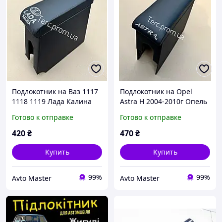
Подлокотник на Ваз 1117
Подлокотник на Opel
1118 1119 Лада Калина
Astra H 2004-2010г Опель
черный.
астра Аш.
Готово к отправке
Готово к отправке
420
₴
470
₴
Купить
Купить
99%
99%
Avto Master
Avto Master