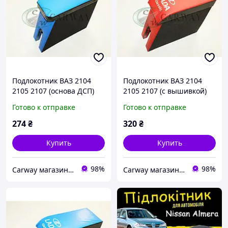
Подлокотник ВАЗ 2104
Подлокотник ВАЗ 2104
2105 2107 (основа ДСП)
2105 2107 (с вышивкой)
синий Интерпласт
красный Интерпласт
Готово к отправке
Готово к отправке
274
₴
320
₴
Купить
Купить
98%
98%
Сarway магазин автозапчастей
Сarway магазин автозапчастей