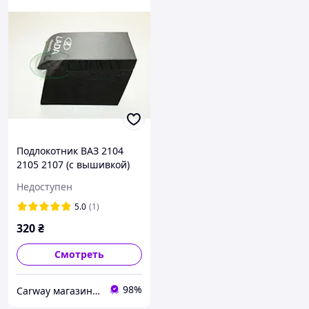
Подлокотник ВАЗ 2104
2105 2107 (с вышивкой)
серый Интерпласт
Недоступен
5.0
(1)
320
₴
Смотреть
98%
Сarway магазин автозапчастей