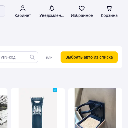
Кабинет
Уведомления
Избранное
Корзина
Выбрать авто из списка
или