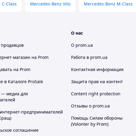
 C-Class
Mercedes-Benz Vito
Mercedes-Benz M-Class
О нас
 продавцов
О prom.ua
ернет-магазин
на Prom
Работа в prom.ua
авать на Prom
Контактная информация
 в Каталоге ProSale
Защита прав на контент
 — медиа для
Content right protection
ателей
Отзывы о prom.ua
 интернет-предпринимателей
Кращі
Помощь Силам обороны
(Volonter by Prom)
льское соглашение