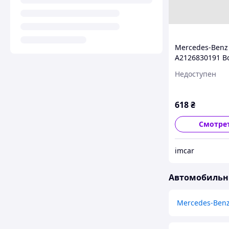
Mercedes-Benz
A2126830191 Вс
полочка лоток
Недоступен
вещевого отде
подлокотника E
W212
618
₴
Смотре
imcar
Автомобильны
Mercedes-Benz