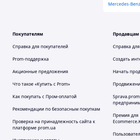
Mercedes-Benz
Покупателям
Продавцам
Справка для покупателей
Справка для
Prom-поддержка
Создать инт
Акционные предложения
Начать прод
Что такое «Купить с Prom»
Продвижение
Как покупать с Пром-оплатой
Sprava.prom
предприним
Рекомендации по безопасным покупкам
Премия для
Проверка на принадлежность сайта к
Ecommerce.
платформе prom.ua
Пользовате