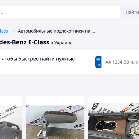
Найти
lass
Автомобильные подлокотники на Mercedes-Benz E-Class
s-Benz E-Class
в Украине
а, чтобы быстрее найти нужные
UA