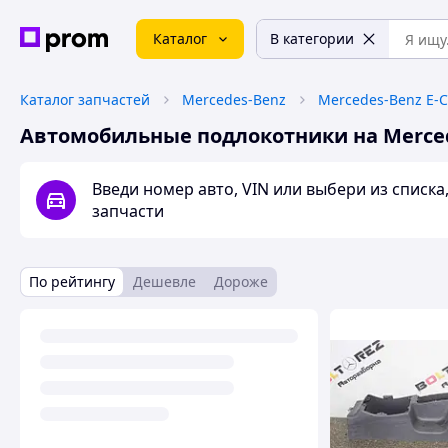
Каталог
В категории
Каталог запчастей
Mercedes-Benz
Mercedes-Benz E-C
Автомобильные подлокотники на Mercede
Введи номер авто, VIN или выбери из списк
запчасти
По рейтингу
Дешевле
Дороже