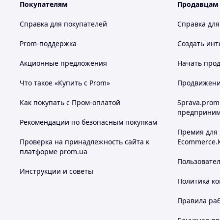
Покупателям
Продавцам
Справка для покупателей
Справка для
Prom-поддержка
Создать инт
Акционные предложения
Начать прод
Что такое «Купить с Prom»
Продвижение
Как покупать с Пром-оплатой
Sprava.prom
предприним
Рекомендации по безопасным покупкам
Премия для
Проверка на принадлежность сайта к
Ecommerce.
платформе prom.ua
Пользовате
Инструкции и советы
Политика к
Правила ра