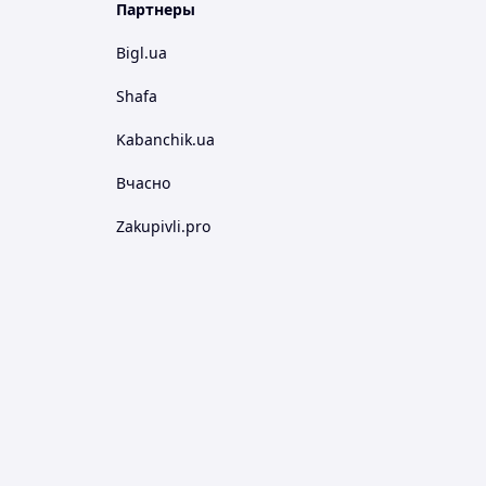
Партнеры
Bigl.ua
Shafa
Kabanchik.ua
Вчасно
Zakupivli.pro