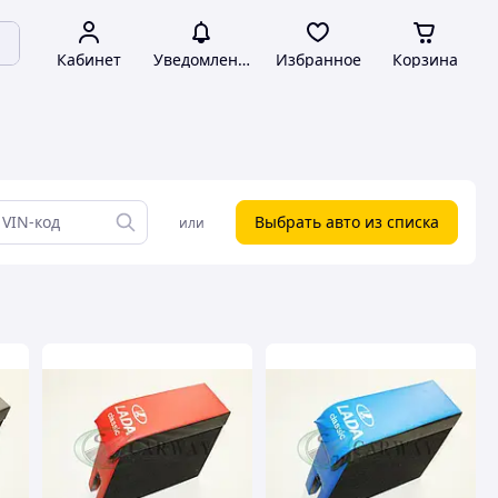
Кабинет
Уведомления
Избранное
Корзина
Выбрать авто из списка
или