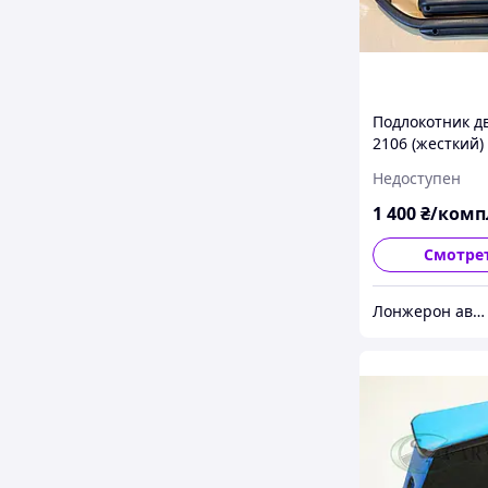
Подлокотник д
2106 (жесткий)
Недоступен
1 400
₴/комп
Смотре
Лонжерон автомагазин