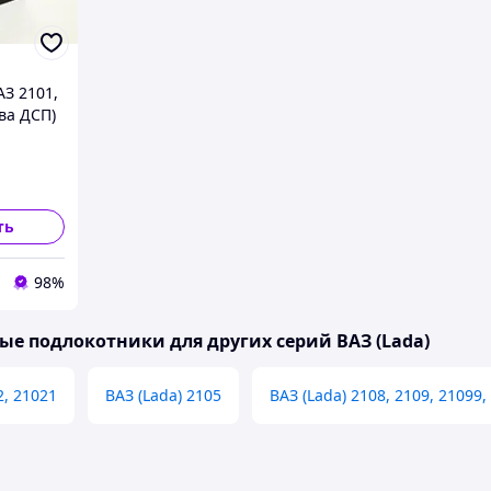
З 2101,
ова ДСП)
аст
ть
98%
е подлокотники для других серий ВАЗ (Lada)
2, 21021
ВАЗ (Lada) 2105
ВАЗ (Lada) 2108, 2109, 21099,