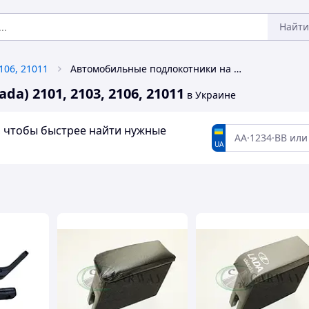
Найти
2106, 21011
Автомобильные подлокотники на ВАЗ (Lada) 2101, 2103, 2106, 21011
) 2101, 2103, 2106, 21011
в Украине
а, чтобы быстрее найти нужные
UA