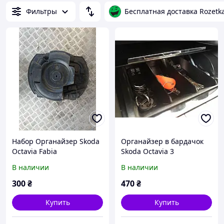
Фильтры
Бесплатная доставка Rozetk
Набор Органайзер Skoda
Органайзер в бардачок
Octavia Fabia
Skoda Octavia 3
В наличии
В наличии
300
₴
470
₴
Купить
Купить