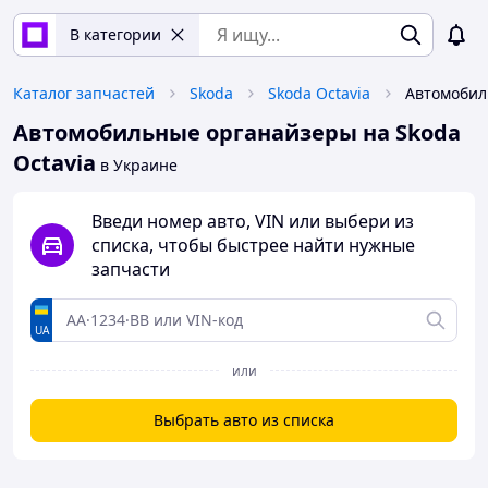
В категории
Каталог запчастей
Skoda
Skoda Octavia
Автомобильные органайзеры на Skoda
Octavia
в Украине
Введи номер авто, VIN или выбери из
списка, чтобы быстрее найти нужные
запчасти
UA
или
Выбрать авто из списка