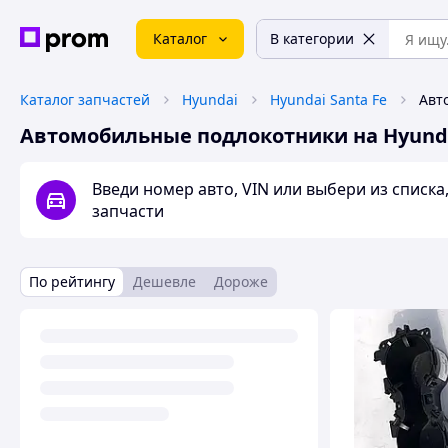
Каталог
В категории
Каталог запчастей
Hyundai
Hyundai Santa Fe
Автомобильные подлокотники на Hyunda
Введи номер авто, VIN или выбери из списк
запчасти
По рейтингу
Дешевле
Дороже