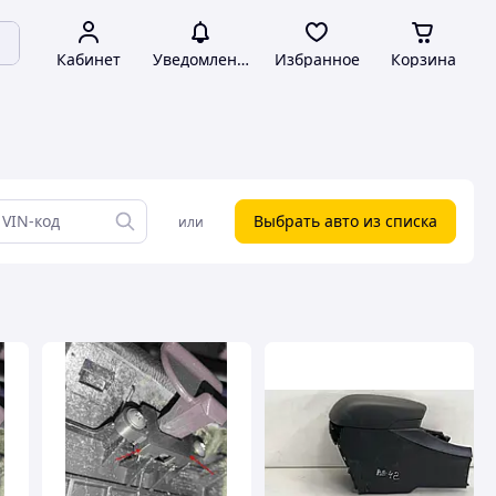
Кабинет
Уведомления
Избранное
Корзина
Выбрать авто из списка
или