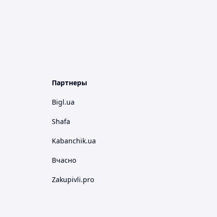
Партнеры
Bigl.ua
Shafa
Kabanchik.ua
Вчасно
Zakupivli.pro