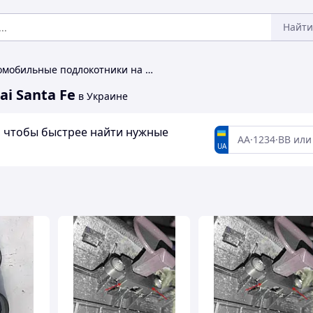
Найти
Автомобильные подлокотники на Hyundai Santa Fe
i Santa Fe
в Украине
а, чтобы быстрее найти нужные
UA