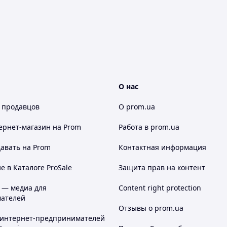
О нас
 продавцов
О prom.ua
ернет-магазин
на Prom
Работа в prom.ua
авать на Prom
Контактная информация
 в Каталоге ProSale
Защита прав на контент
 — медиа для
Content right protection
ателей
Отзывы о prom.ua
 интернет-предпринимателей