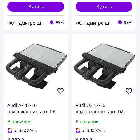
Купить
Купить
99%
99%
ФОП Дмитро Шуст Анатолійович
ФОП Дмитро Шуст Анатолійович
Audi A7 11-16
Audi Q3 12-16
подстаканник, арт. DA-
подстаканник, арт. DA-
19120
19121
В наличии
В наличии
330
330
от
₴
/мес
от
₴
/мес