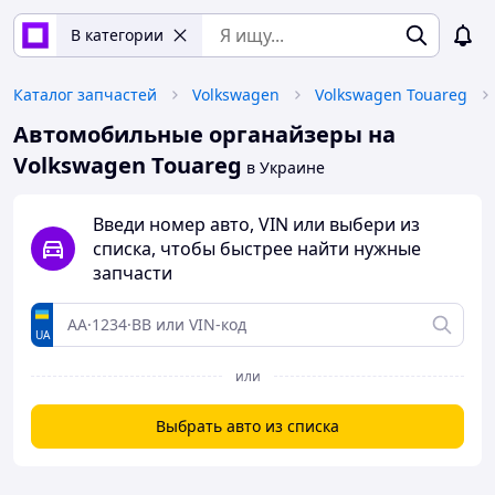
В категории
Каталог запчастей
Volkswagen
Volkswagen Touareg
Автомобильные органайзеры на
Volkswagen Touareg
в Украине
Введи номер авто, VIN или выбери из
списка, чтобы быстрее найти нужные
запчасти
UA
или
Выбрать авто из списка