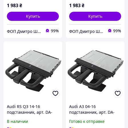
1 983
₴
1 983
₴
Купить
Купить
99%
99%
ФОП Дмитро Шуст Анатолійович
ФОП Дмитро Шуст Анатолійович
Audi RS Q3 14-16
Audi A3 04-16
подстаканник, арт. DA-
подстаканник, арт. DA-
19124
19116
В наличии
Готово к отправке