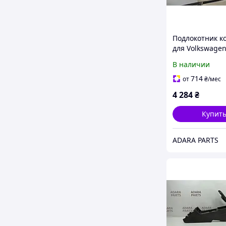
Подлокотник к
для Volkswage
Touareg 2010-2
В наличии
2nd gen)
(7P6864207B86
714
от
₴
/мес
4 284
₴
Купит
ADARA PARTS