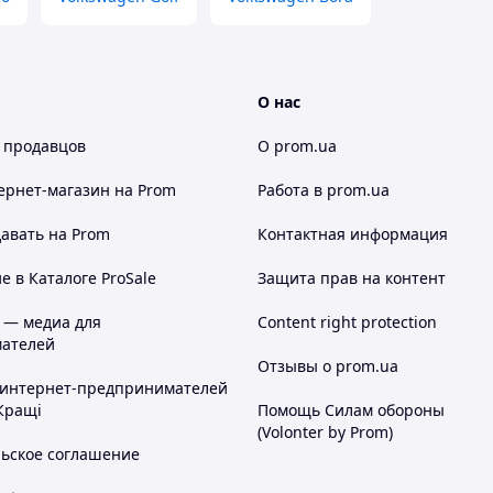
О нас
 продавцов
О prom.ua
ернет-магазин
на Prom
Работа в prom.ua
авать на Prom
Контактная информация
 в Каталоге ProSale
Защита прав на контент
 — медиа для
Content right protection
ателей
Отзывы о prom.ua
 интернет-предпринимателей
Кращі
Помощь Силам обороны
(Volonter by Prom)
льское соглашение