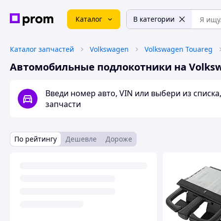
Каталог
В категории
Каталог запчастей
Volkswagen
Volkswagen Touareg
Автомобильные подлокотники на Volksw
Введи номер авто, VIN или выбери из списк
запчасти
По рейтингу
Дешевле
Дороже