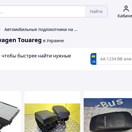
Найти
Кабин
Автомобильные подлокотники на Volkswagen Touareg
agen Touareg
в Украине
а, чтобы быстрее найти нужные
UA