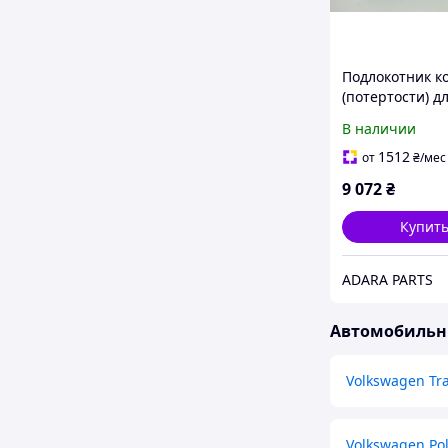
Подлокотник к
(потертости) д
Volkswagen To
В наличии
2010-2014 (7P 
(7P6864207BJF7
1512
от
₴
/мес
9 072
₴
Купит
ADARA PARTS
Автомобильны
Volkswagen Tr
Volkswagen Po