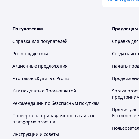
Покупателям
Продавцам
Справка для покупателей
Справка для
Prom-поддержка
Создать инт
Акционные предложения
Начать прод
Что такое «Купить с Prom»
Продвижение
Как покупать с Пром-оплатой
Sprava.prom
предприним
Рекомендации по безопасным покупкам
Премия для
Проверка на принадлежность сайта к
Ecommerce.
платформе prom.ua
Пользовате
Инструкции и советы