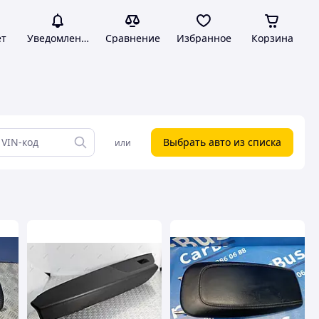
ет
Уведомления
Сравнение
Избранное
Корзина
Выбрать авто из списка
или