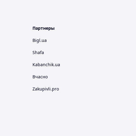
Партнеры
Bigl.ua
Shafa
Kabanchik.ua
Вчасно
Zakupivli.pro