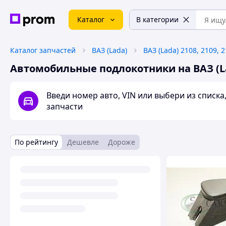
Каталог
В категории
Каталог запчастей
ВАЗ (Lada)
Автомобильные подлокотники на ВАЗ (Lada)
Введи номер авто, VIN или выбери из списк
запчасти
По рейтингу
Дешевле
Дороже