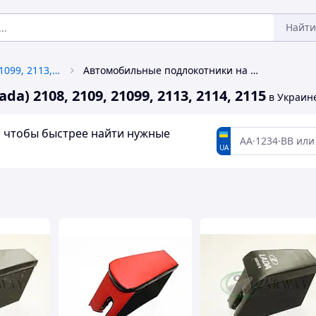
Найти
ВАЗ (Lada) 2108, 2109, 21099, 2113, 2114, 2115
Автомобильные подлокотники на ВАЗ (Lada) 2108, 2109, 21099, 2113, 2114, 2115
 2108, 2109, 21099, 2113, 2114, 2115
в Украин
а, чтобы быстрее найти нужные
UA