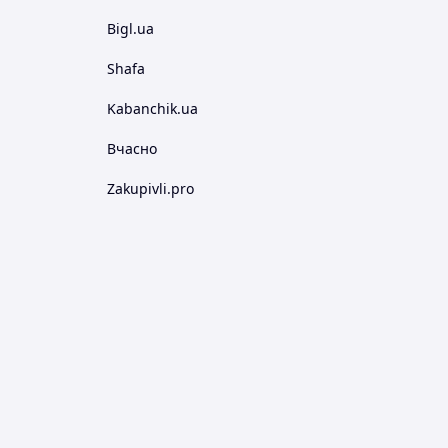
Bigl.ua
Shafa
Kabanchik.ua
Вчасно
Zakupivli.pro