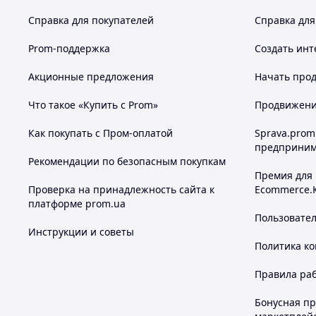
Справка для покупателей
Справка для
Prom-поддержка
Создать инт
Акционные предложения
Начать прод
Что такое «Купить с Prom»
Продвижение
Как покупать с Пром-оплатой
Sprava.prom
предприним
Рекомендации по безопасным покупкам
Премия для
Проверка на принадлежность сайта к
Ecommerce.
платформе prom.ua
Пользовате
Инструкции и советы
Политика к
Правила ра
Бонусная п