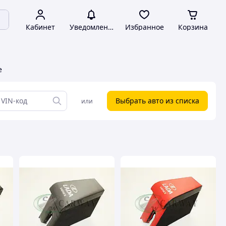
Кабинет
Уведомления
Избранное
Корзина
е
Выбрать авто из списка
или