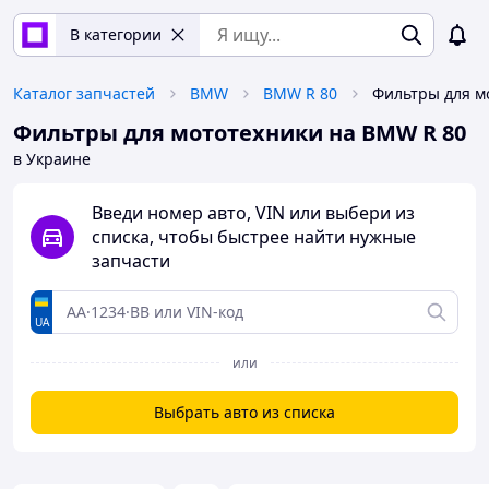
В категории
Каталог запчастей
BMW
BMW R 80
Фильтры для мототехники на BMW R 80
в Украине
Введи номер авто, VIN или выбери из
списка, чтобы быстрее найти нужные
запчасти
UA
или
Выбрать авто из списка