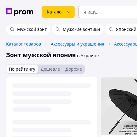
Каталог
Мужской зонт
Мужские зонтики
Японский
Каталог товаров
Аксессуары и украшения
Аксессуар
Зонт мужской япония
в Украине
По рейтингу
Дешевле
Дороже