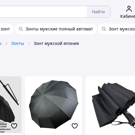
Найти
Кабин
 зонт
Зонты мужские полный автомат
Зонт мужско
ы
Зонты
Зонт мужской япония