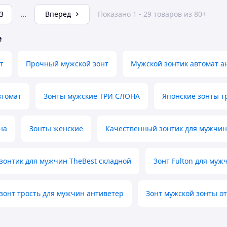
3
...
Вперед
Показано 1 - 29 товаров из 80+
е
т
Прочный мужской зонт
Мужской зонтик автомат а
втомат
Зонты мужские ТРИ СЛОНА
Японские зонты т
на
Зонты женские
Качественный зонтик для мужчин
зонтик для мужчин TheBest складной
Зонт Fulton для муж
зонт трость для мужчин антиветер
Зонт мужской зонты о