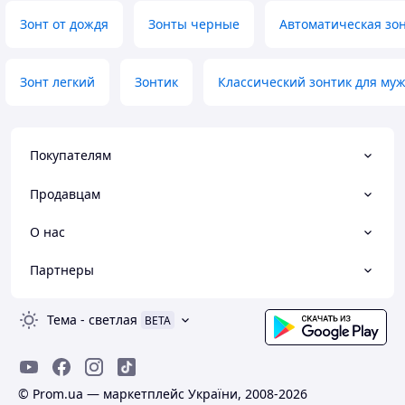
Зонт от дождя
Зонты черные
Автоматическая зо
Зонт легкий
Зонтик
Классический зонтик для му
Покупателям
Продавцам
О нас
Партнеры
Тема
-
светлая
BETA
© Prom.ua — маркетплейс України, 2008-2026