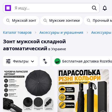
Мужской зонт
Мужские зонтики
Прочный м
Каталог товаров
Аксессуары и украшения
Аксессуары
Зонт мужской складной
автоматический
в Украине
Фильтры
Бесплатная доставка Rozetk