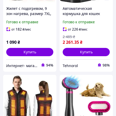
Жилет с подогревом, 9
Автоматическая
зон нагрева, размер 7XL,
кормушка для кошек
от PowerBank для
VOLUAS - дозатор сухого
Готово к отправке
Готово к отправке
туризма, рыбалки,
корма для домашних
отдыха.
животных с таймером
182
226
от
₴
/мес
от
₴
/мес
2 485
₴
1 090
₴
2 261
.35
₴
Купить
Купить
94%
98%
Интернет- магазин "Fortuna"
Tehnorol