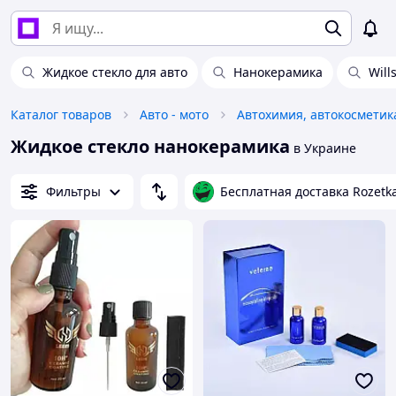
Жидкое стекло для авто
Нанокерамика
Will
Каталог товаров
Авто - мото
Жидкое стекло нанокерамика
в Украине
Фильтры
Бесплатная доставка Rozetk