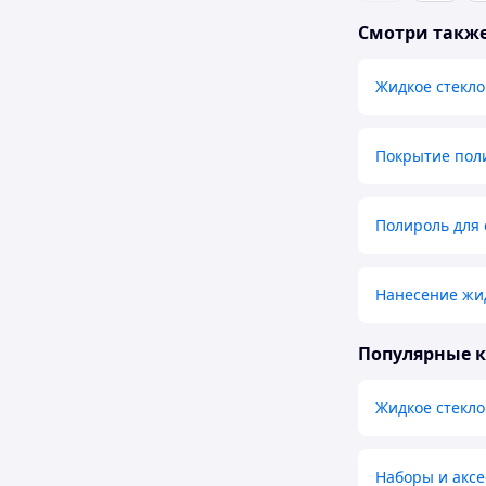
Смотри такж
Жидкое стекло 
Покрытие пол
Полироль для 
Нанесение жид
Популярные 
Жидкое стекло
Наборы и аксе