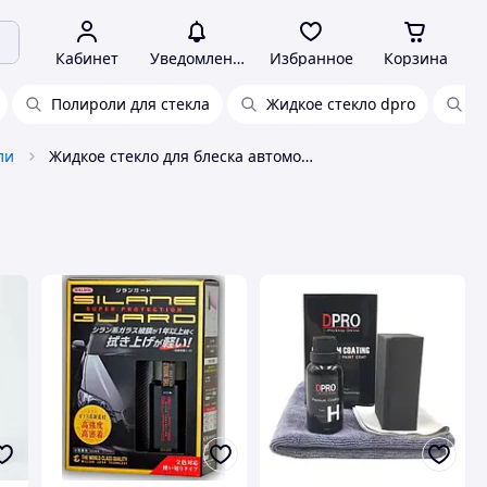
Кабинет
Уведомления
Избранное
Корзина
Полироли для стекла
Жидкое стекло dpro
Ж
ли
Жидкое стекло для блеска автомобиля