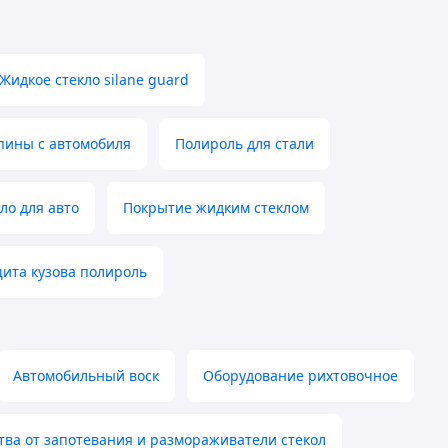
Жидкое стекло silane guard
пины с автомобиля
Полироль для стали
ло для авто
Покрытие жидким стеклом
щита кузова полироль
Автомобильный воск
Оборудование рихтовочное
тва от запотевания и размораживатели стекол