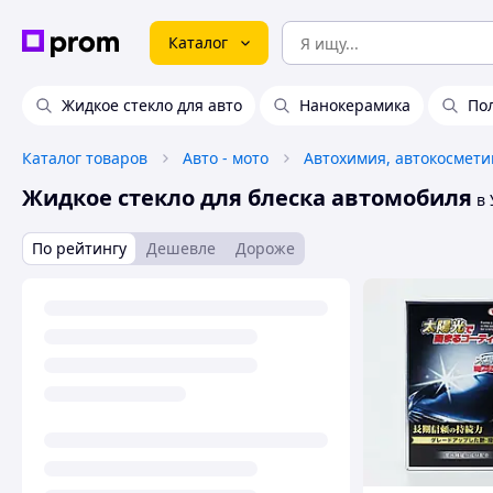
Каталог
Жидкое стекло для авто
Нанокерамика
По
Каталог товаров
Авто - мото
Жидкое стекло для блеска автомобиля
в 
По рейтингу
Дешевле
Дороже