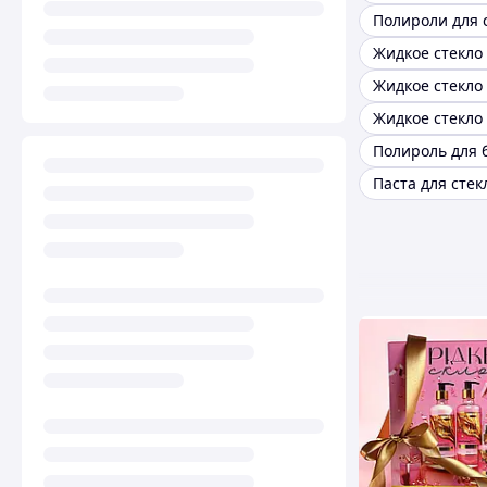
Полироли для 
Жидкое стекло
Паста для стек