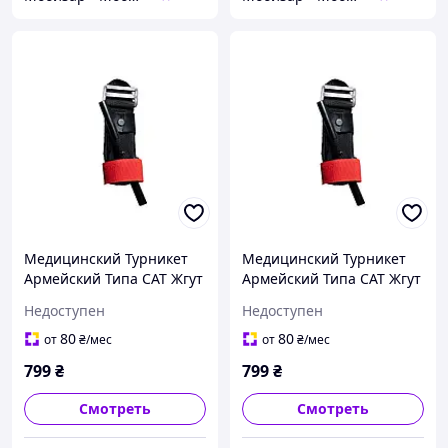
Медицинский Турникет
Медицинский Турникет
Армейский Типа CAT Жгут
Армейский Типа CAT Жгут
Турникет
Турникет
Недоступен
Недоступен
Кровоостанавливающий
Кровоостанавливающий
80
80
от
₴
/мес
от
₴
/мес
799
₴
799
₴
Смотреть
Смотреть