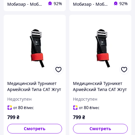
92%
92%
Мобизар - Мобильный Заряд
Мобизар - Мобильный Заряд
Медицинский Турникет
Медицинский Турникет
Армейский Типа CAT Жгут
Армейский Типа CAT Жгут
Турникет
Турникет
Недоступен
Недоступен
Кровоостанавливающий
Кровоостанавливающий
80
80
от
₴
/мес
от
₴
/мес
799
₴
799
₴
Смотреть
Смотреть