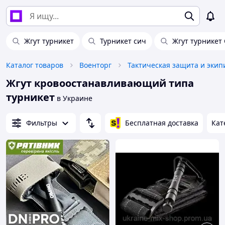
Жгут турникет
Турникет сич
Жгут турникет
Каталог товаров
Военторг
Тактическая защита и экип
Жгут кровоостанавливающий типа
турникет
в Украине
Фильтры
Бесплатная доставка
Кат