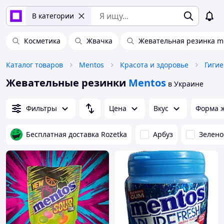
В категории
Косметика
Жвачка
Жевательная резинка m
Каталог товаров
Mentos
Красота и здоровье
Гигие
Жевательные резинки
Mentos
в Украине
Фильтры
Цена
Вкус
Форма 
Бесплатная доставка Rozetka
Арбуз
Зелено