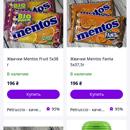
Жвачки Mentos Fruit 5x38
Жвачки Mentos Fanta
г
5x37,5г
В наличии
В наличии
196
₴
196
₴
Купить
Купить
95%
95%
Petruccio - качество и вкус Европы в вашем доме
Petruccio - качество и вкус Европы в вашем доме