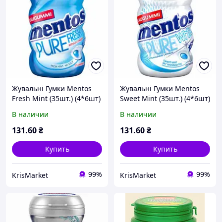
Жувальні Гумки Mentos
Жувальні Гумки Mentos
Fresh Mint (35шт.) (4*6шт)
Sweet Mint (35шт.) (4*6шт)
- 70 g
- 70 g
В наличии
В наличии
131
.60
₴
131
.60
₴
Купить
Купить
99%
99%
KrisMarket
KrisMarket