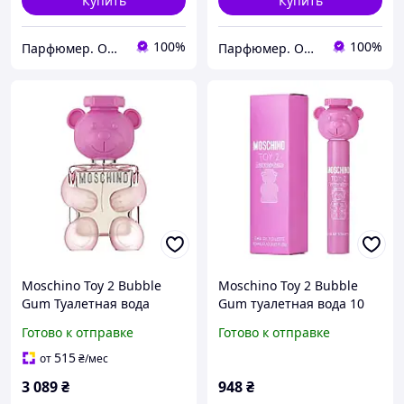
Купить
Купить
100%
100%
Парфюмер. Оригинальная парфюмерия и косметика в Харькове, Украине
Парфюмер. Оригинальная парфюмерия и косметика в Харькове, Украине
Moschino Toy 2 Bubble
Moschino Toy 2 Bubble
Gum Туалетная вода
Gum туалетная вода 10
женская, 100 мл (ТЕСТЕР)
мл
Готово к отправке
Готово к отправке
515
от
₴
/мес
3 089
₴
948
₴