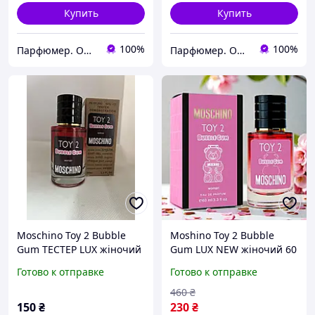
Купить
Купить
100%
100%
Парфюмер. Оригинальная парфюмерия и косметика в Харькове, Украине
Парфюмер. Оригинальная парфюмерия и косметика в Харькове, Украине
Moschino Toy 2 Bubble
Moshino Toy 2 Bubble
Gum ТЕСТЕР LUX жіночий
Gum LUX NEW жіночий 60
60 мл
мл
Готово к отправке
Готово к отправке
460
₴
150
₴
230
₴