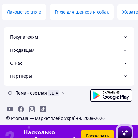
Лакомство trixie
Trixie для щенков и собак
Жевате
Покупателям
Продавцам
О нас
Партнеры
Тема
-
светлая
BETA
© Prom.ua — маркетплейс України, 2008-2026
Насколько
Рассказать