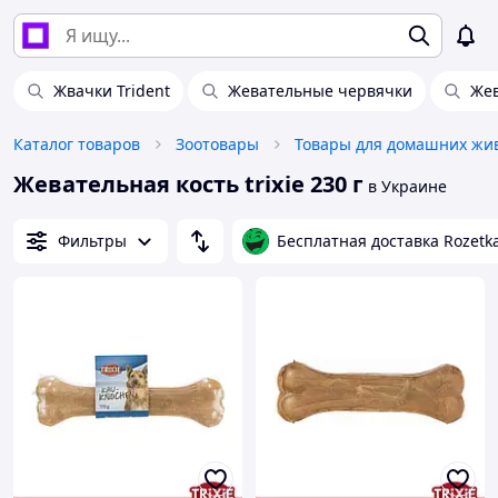
Жвачки Trident
Жевательные червячки
Жев
Каталог товаров
Зоотовары
Жевательная кость trixie 230 г
в Украине
Фильтры
Бесплатная доставка Rozetk