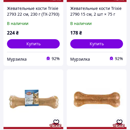
Жевательные кости Trixie
Жевательные кости Trixie
2793 22 см, 230 г (TX-2793)
2790 15 см, 2 шт × 75 г
4011905027937
(TX-2790) 4011905027906
В наличии
В наличии
224
₴
178
₴
Купить
Купить
92%
92%
Мурзилка
Мурзилка