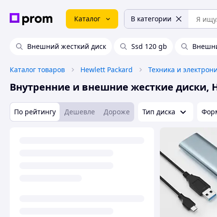
Каталог
В категории
Внешний жесткий диск
Ssd 120 gb
Внешни
Каталог товаров
Hewlett Packard
Техника и электрон
Внутренние и внешние жесткие диски, 
По рейтингу
Дешевле
Дороже
Тип диска
Фор