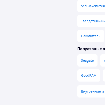
Ssd накопите
Твердотельны
Накопитель
Популярные 
Seagate
GoodRAM
Внутренние и 