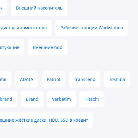
ск
Внешний накопитель
 диск для компьютера
Рабочие станции Workstation
ектующие
Внешние hdd
ital
ADATA
Patriot
Transcend
Toshiba
brand
Brand
Verbatim
Hitachi
ешние жесткие диски, HDD, SSD в кредит