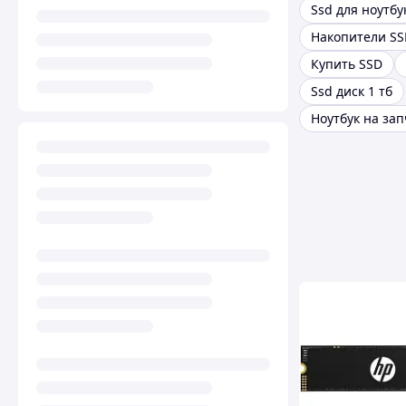
Ssd для ноутбу
Накопители SS
Купить SSD
Ssd диск 1 тб
Ноутбук на за