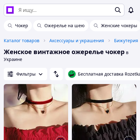
Чокер
Ожерелье на шею
Женские чокеры
Каталог товаров
Аксессуары и украшения
Бижутерия
Женское винтажное ожерелье чокер
в
Украине
Фильтры
Бесплатная доставка Rozetk