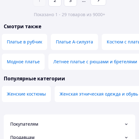
1
2
3
...
Показано 1 - 29 товаров из 9000+
Смотри также
Платье в рубчик
Платье А-силуэта
Костюм с плат
Модное платье
Летнее платье с рюшами и бретелями
Популярные категории
Женские костюмы
Женская этническая одежда и обувь
Покупателям
Продавцам