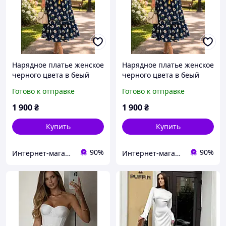
Нарядное платье женское
Нарядное платье женское
черного цвета в беый
черного цвета в беый
цветок на лето, Турция,
цветок на лето, Турция,
Готово к отправке
Готово к отправке
раз. L, XL,2 XL
раз. L, XL,2 XL
1 900
₴
1 900
₴
Купить
Купить
90%
90%
Интернет-магазин "Кларисса"
Интернет-магазин "Кларисса"