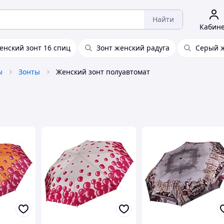
Найти
Кабин
енский зонт 16 спиц
Зонт женский радуга
Серый ж
ы
Зонты
Женский зонт полуавтомат