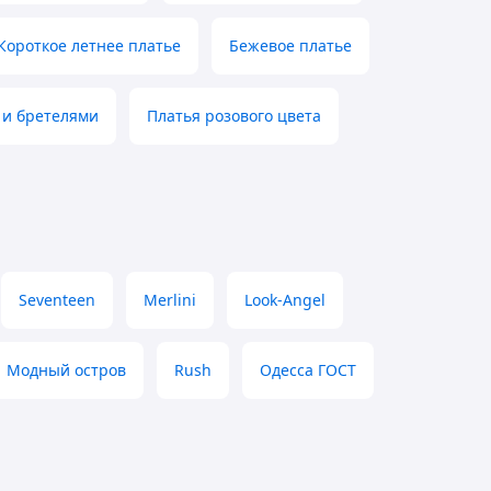
Короткое летнее платье
Бежевое платье
 и бретелями
Платья розового цвета
Seventeen
Merlini
Look-Angel
Модный остров
Rush
Одесса ГОСТ