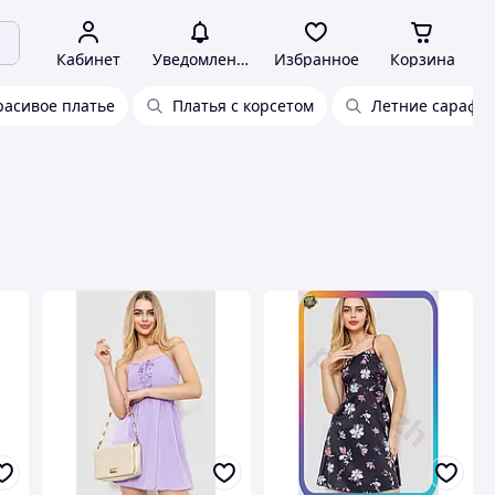
Кабинет
Уведомления
Избранное
Корзина
расивое платье
Платья с корсетом
Летние сарафа