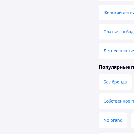
Женский летн
Платье свобод
Летнее платье
Популярные 
Без бренда
Собственное 
No brand