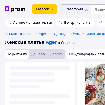
Каталог
В категории
Летние женские платья
Вечерние платья
Каталог товаров
Ager
Одежда и обувь
Женская о
Женские платья
Ager
в Украине
По рейтингу
Дешевле
Дороже
Международный раз