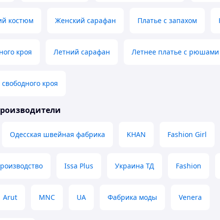
ий костюм
Женский сарафан
Платье с запахом
ного кроя
Летний сарафан
Летнее платье с рюшами
 свободного кроя
производители
Одесская швейная фабрика
KHAN
Fashion Girl
производство
Issa Plus
Украина ТД
Fashion
Arut
MNC
UA
Фабрика моды
Venera